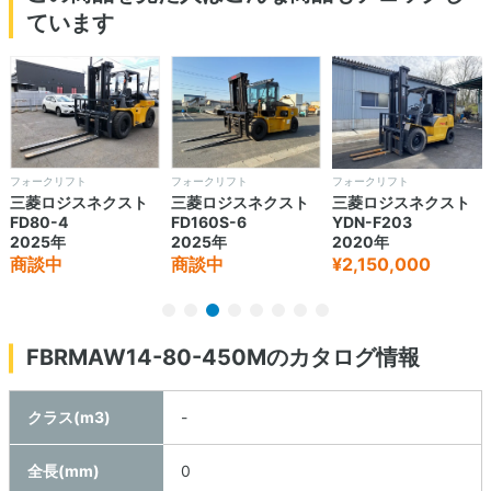
ています
フォークリフト
フォークリフト
フォークリフト
三菱ロジスネクスト
三菱ロジスネクスト
三菱ロジスネクスト
FD80-4
FD160S-6
YDN-F203
2025年
2025年
2020年
商談中
商談中
¥2,150,000
FBRMAW14-80-450Mのカタログ情報
クラス(m3)
-
全長(mm)
0