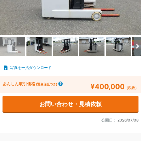
写真を一括ダウンロード
あんしん取引価格
(返金保証つき)
¥400,000
（税抜）
お問い合わせ・見積依頼
公開日：
2026/07/08