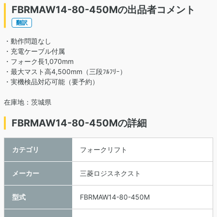
FBRMAW14-80-450Mの出品者コメント
翻訳
・動作問題なし
・充電ケーブル付属
・フォーク長1,070mm
・最大マスト高4,500mm（三段ﾌﾙﾌﾘｰ）
・実機検品対応可能（要予約）
在庫地：茨城県
FBRMAW14-80-450Mの詳細
カテゴリ
フォークリフト
メーカー
三菱ロジスネクスト
型式
FBRMAW14-80-450M