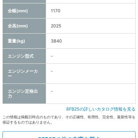
全幅(mm)
1170
全高(mm)
2025
重量(kg)
3840
エンジン型式
-
エンジンメーカ
-
ー
エンジン定格出
-
力
8FB25の詳しいカタログ情報を見る
この情報は掲載日時点のものであり、その正確性、有用性、完全性、最新性等を
保証するものではありません。