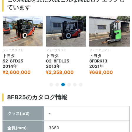
ています
フォークリフト
フォークリフト
フォークリフト
トヨタ
トヨタ
トヨタ
52-8FD25
02-8FDL25
8FBRK13
2014年
2013年
2021年
¥2,600,000
¥2,358,000
¥668,000
8FB25のカタログ情報
クラス(m3)
-
全長(mm)
3360