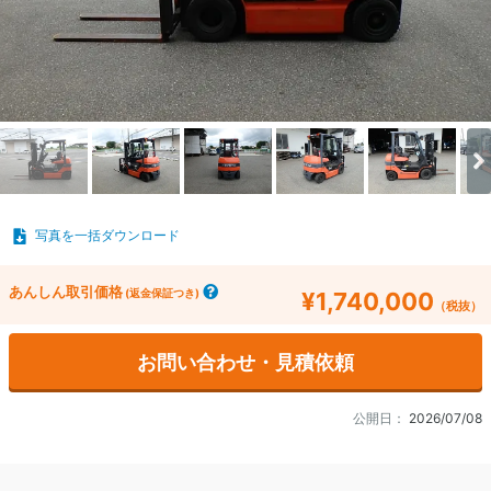
写真を一括ダウンロード
あんしん取引価格
(返金保証つき)
¥1,740,000
（税抜）
お問い合わせ・見積依頼
公開日：
2026/07/08