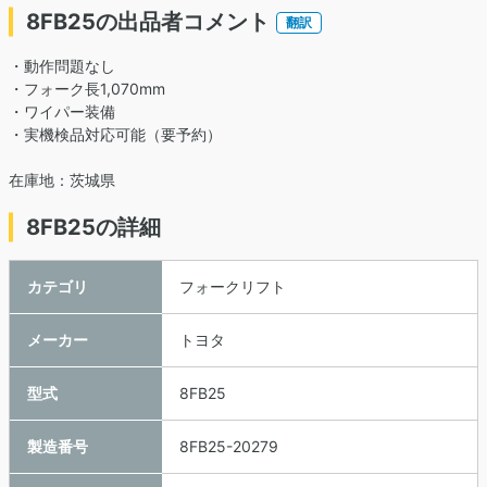
8FB25の出品者コメント
翻訳
・動作問題なし
・フォーク長1,070mm
・ワイパー装備
・実機検品対応可能（要予約）
在庫地：茨城県
8FB25の詳細
カテゴリ
フォークリフト
メーカー
トヨタ
型式
8FB25
製造番号
8FB25-20279