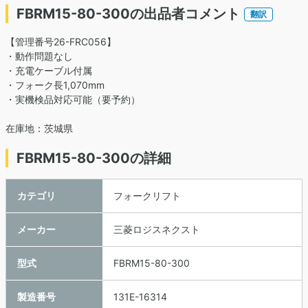
FBRM15-80-300の出品者コメント
翻訳
【管理番号26-FRC056】
・動作問題なし
・充電ケーブル付属
・フォーク長1,070mm
・実機検品対応可能（要予約）
在庫地：茨城県
FBRM15-80-300の詳細
カテゴリ
フォークリフト
メーカー
三菱ロジスネクスト
型式
FBRM15-80-300
製造番号
131E-16314