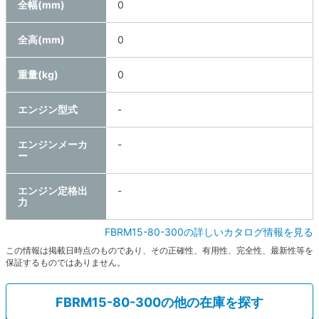
全幅(mm)
0
全高(mm)
0
重量(kg)
0
エンジン型式
-
エンジンメーカ
-
ー
エンジン定格出
-
力
FBRM15-80-300の詳しいカタログ情報を見る
この情報は掲載日時点のものであり、その正確性、有用性、完全性、最新性等を
保証するものではありません。
FBRM15-80-300の他の在庫を探す