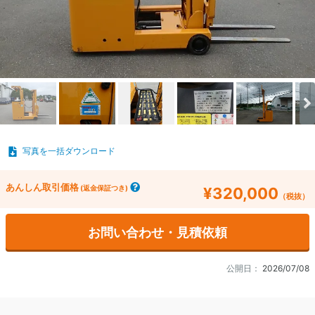
写真を一括ダウンロード
あんしん取引価格
(返金保証つき)
¥320,000
（税抜）
お問い合わせ・見積依頼
公開日：
2026/07/08