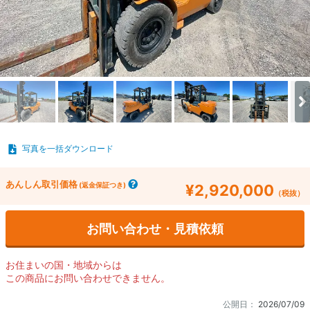
写真を一括ダウンロード
あんしん取引価格
(返金保証つき)
¥2,920,000
（税抜）
お問い合わせ・見積依頼
お住まいの国・地域からは
この商品にお問い合わせできません。
公開日：
2026/07/09