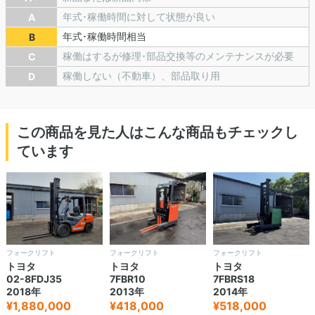
年式･稼働時間に対して状態が良い
A
年式･稼働時間相当
B
稼働はするが修理･部品交換等のメンテナンスが必要
C
稼働しない（不動車）、部品取り用
D
この商品を見た人はこんな商品もチェックし
ています
フォークリフト
フォークリフト
フォークリフト
トヨタ
トヨタ
トヨタ
02-8FDJ35
7FBR10
7FBRS18
2018年
2013年
2014年
¥1,880,000
¥418,000
¥518,000