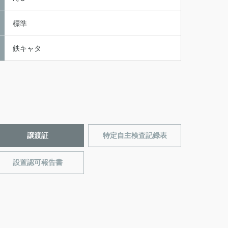
標準
鉄キャタ
譲渡証
特定自主検査記録表
設置認可報告書