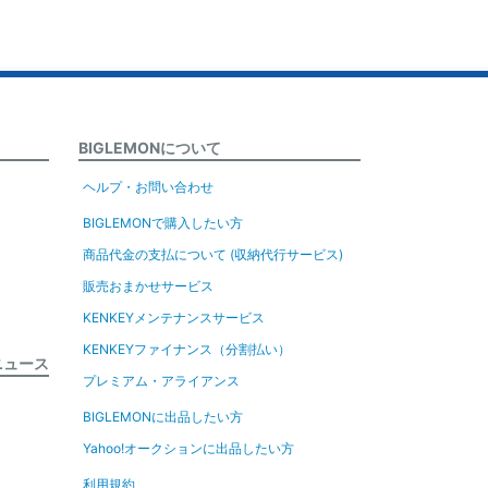
BIGLEMONについて
ヘルプ・お問い合わせ
BIGLEMONで購入したい方
商品代金の支払について (収納代行サービス)
販売おまかせサービス
KENKEYメンテナンスサービス
KENKEYファイナンス（分割払い）
ニュース
プレミアム・アライアンス
BIGLEMONに出品したい方
Yahoo!オークションに出品したい方
利用規約