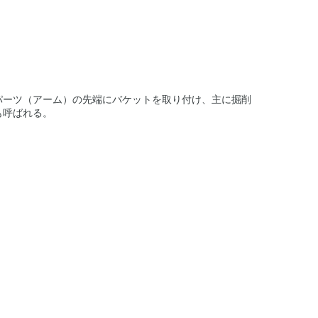
パーツ（アーム）の先端にバケットを取り付け、主に掘削
も呼ばれる。