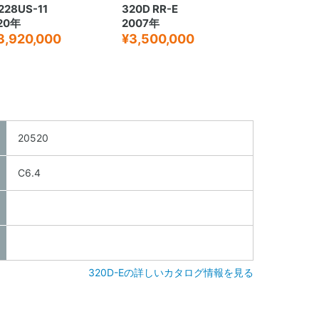
228US-11
320D RR-E
20年
2007年
3,920,000
¥3,500,000
20520
C6.4
320D-Eの詳しいカタログ情報を見る