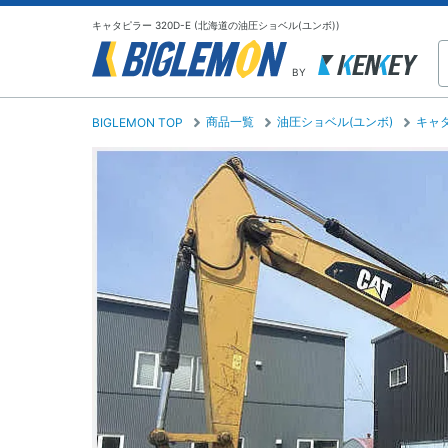
キャタピラー 320D-E (北海道の油圧ショベル(ユンボ))
BY
商品一覧
油圧ショベル(ユンボ)
キャ
BIGLEMON TOP