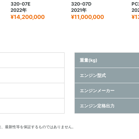
320-07E
320-07D
PC
2022年
2021年
20
¥14,200,000
¥11,000,000
¥1
重量(kg)
エンジン型式
エンジンメーカー
エンジン定格出力
性、最新性等を保証するものではありません。