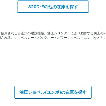
320D-Eの他の在庫を探す
で使用される自走式の建設機械。油圧シリンダーにより動作する腕上の
用される。ショベルカー・バックホー・パワーショベル・ユンボなどと
油圧ショベル(ユンボ)の在庫を探す