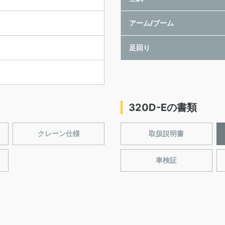
アーム/ブーム
足回り
320D-Eの書類
クレーン仕様
取扱説明書
車検証