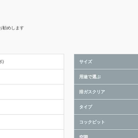
お勧めします
ボ)
サイズ
用途で選ぶ
排ガスクリア
タイプ
コックピット
空調