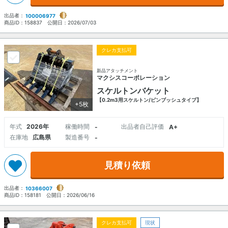
出品者：
100006977
商品ID：
158837
公開日：
2026/07/03
クレカ支払可
新品アタッチメント
マクシスコーポレーション
スケルトンバケット
【0.2m3用スケルトン/ピンブッシュタイプ】
+5枚
年式
2026年
稼働時間
出品者自己評価
-
A+
在庫地
広島県
製造番号
-
見積り依頼
出品者：
10366007
商品ID：
158181
公開日：
2026/06/16
クレカ支払可
現状