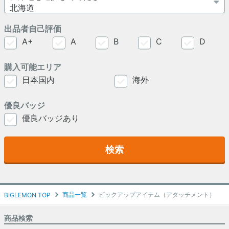
出品者自己評価
A+
A
B
C
D
購入可能エリア
日本国内
海外
優良バッジ
優良バッジあり
検索
商品一覧
ピックアップアイテム（アタッチメント）
BIGLEMON TOP
商品検索