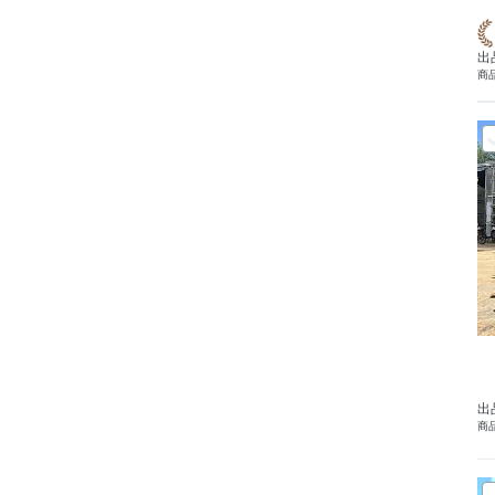
出
商品
出
商品