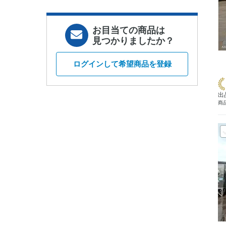
お目当ての商品は
見つかりましたか？
ログインして希望商品を登録
出
商品