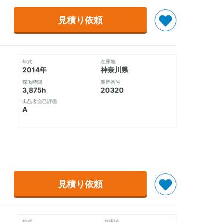
見積り依頼
年式
在庫地
2014年
神奈川県
稼働時間
製造番号
3,875h
20320
出品者自己評価
A
見積り依頼
年式
在庫地