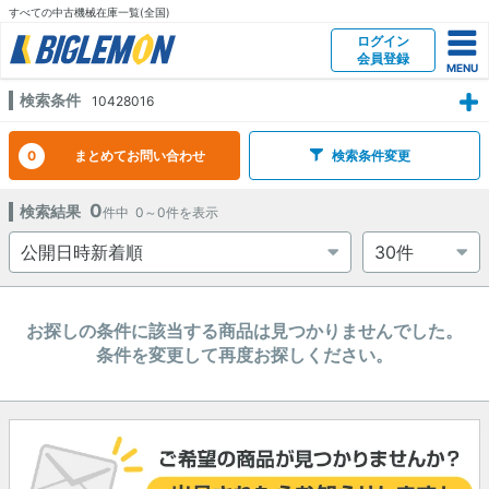
すべての中古機械在庫一覧(全国)
ログイン
会員登録
検索条件
10428016
0
まとめてお問い合わせ
検索条件変更
0
検索結果
件中
0～0
件を表示
お探しの条件に該当する商品は見つかりませんでした。
条件を変更して再度お探しください。