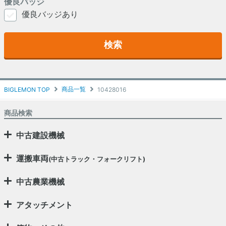
優良バッジ
優良バッジあり
検索
商品一覧
BIGLEMON TOP
10428016
商品検索
中古建設機械
運搬車両
(中古トラック・フォークリフト)
中古農業機械
アタッチメント