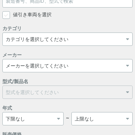
値引き車両を選択
カテゴリ
メーカー
型式/製品名
年式
～
販売価格