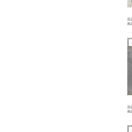
出
商品
出
商品