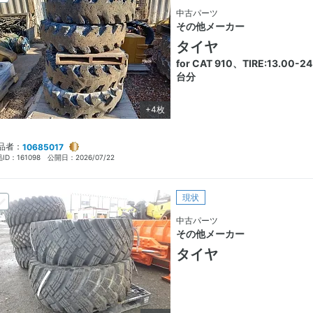
中古パーツ
その他メーカー
タイヤ
for CAT 910、TIRE:13.00-2
台分
+4枚
品者：
10685017
ID：
161098
公開日：
2026/07/22
現状
中古パーツ
その他メーカー
タイヤ