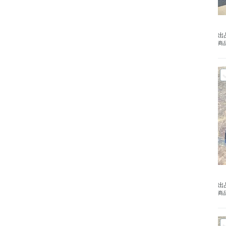
出
商品
出
商品