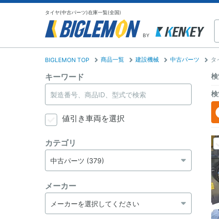
タイヤ(中古パーツ)在庫一覧(全国)
BY
商品一覧
建設機械
中古パーツ
タ
BIGLEMON TOP
キーワード
検
検
値引き車両を選択
カテゴリ
メーカー