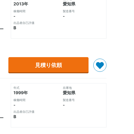
2013年
愛知県
稼働時間
製造番号
-
-
出品者自己評価
B
ー
見積り依頼
年式
在庫地
1999年
愛知県
稼働時間
製造番号
-
-
出品者自己評価
B
ー