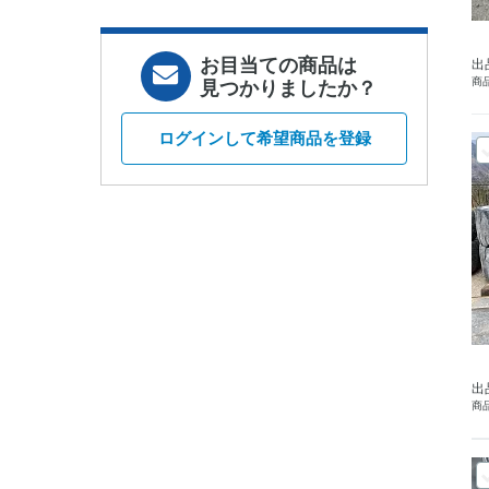
お目当ての商品は
出
商品
見つかりましたか？
ログインして希望商品を登録
出
商品