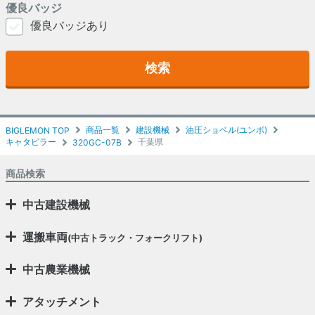
優良バッジ
優良バッジあり
検索
商品一覧
建設機械
油圧ショベル(ユンボ)
BIGLEMON TOP
キャタピラー
千葉県
320GC-07B
商品検索
中古建設機械
運搬車両
(中古トラック・フォークリフト)
中古農業機械
アタッチメント