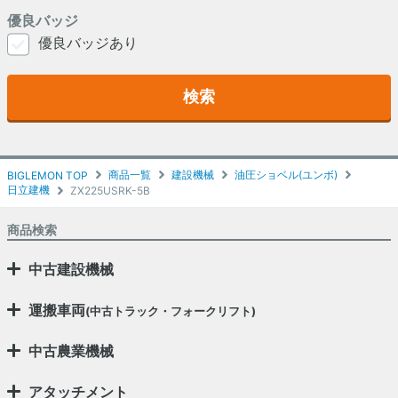
優良バッジ
優良バッジあり
検索
商品一覧
建設機械
油圧ショベル(ユンボ)
BIGLEMON TOP
日立建機
ZX225USRK-5B
商品検索
中古建設機械
運搬車両
(中古トラック・フォークリフト)
中古農業機械
アタッチメント