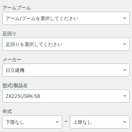
アームブーム
足回り
メーカー
型式/製品名
年式
～