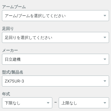
アームブーム
足回り
メーカー
型式/製品名
年式
～