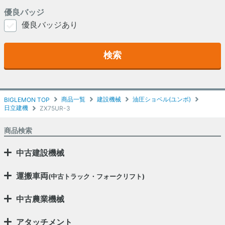
優良バッジ
優良バッジあり
検索
商品一覧
建設機械
油圧ショベル(ユンボ)
BIGLEMON TOP
日立建機
ZX75UR-3
商品検索
中古建設機械
運搬車両
(中古トラック・フォークリフト)
中古農業機械
アタッチメント