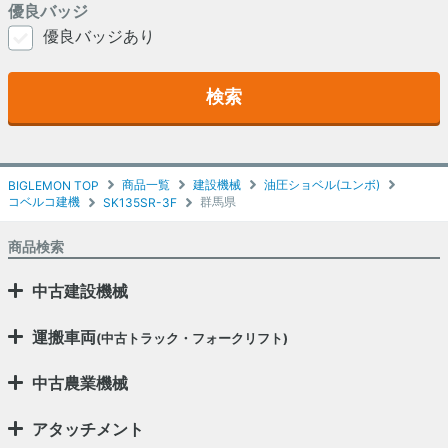
優良バッジ
優良バッジあり
検索
商品一覧
建設機械
油圧ショベル(ユンボ)
BIGLEMON TOP
コベルコ建機
群馬県
SK135SR-3F
商品検索
中古建設機械
運搬車両
(中古トラック・フォークリフト)
中古農業機械
アタッチメント