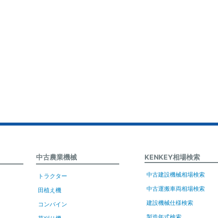
中古農業機械
KENKEY相場検索
中古建設機械相場検索
トラクター
中古運搬車両相場検索
田植え機
建設機械仕様検索
コンバイン
製造年式検索