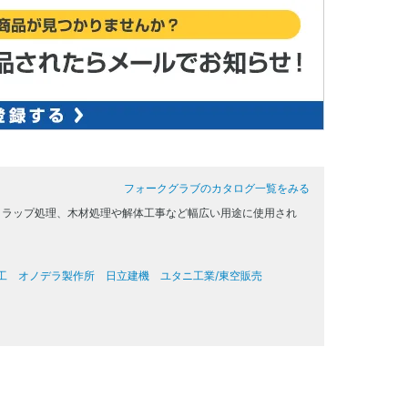
フォークグラブのカタログ一覧をみる
クラップ処理、木材処理や解体工事など幅広い用途に使用され
工
オノデラ製作所
日立建機
ユタニ工業/東空販売