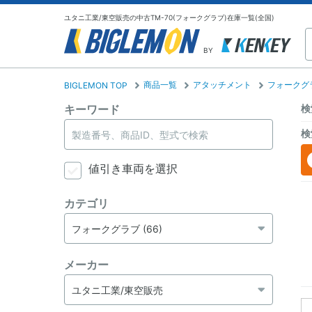
ユタニ工業/東空販売の中古TM-70(フォークグラブ)在庫一覧(全国)
BY
商品一覧
アタッチメント
フォークグ
BIGLEMON TOP
キーワード
検
検
値引き車両を選択
カテゴリ
メーカー