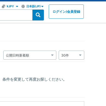
ログイン
/
会員登録
。条件を変更して再度お探しください。