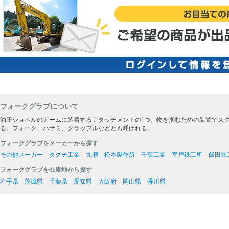
フォークグラブについて
油圧ショベルのアームに装着するアタッチメントの1つ。物を掴むための装置でス
る。フォーク、ハサミ、グラップルなどとも呼ばれる。
フォークグラブをメーカーから探す
その他メーカー
タグチ工業
丸順
松本製作所
千葉工業
室戸鉄工所
飯田鉄
フォークグラブを在庫地から探す
岩手県
茨城県
千葉県
愛知県
大阪府
岡山県
香川県