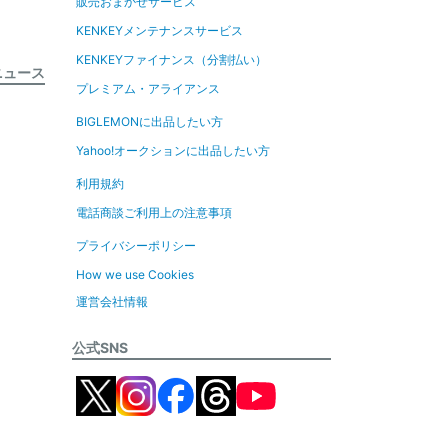
販売おまかせサービス
KENKEYメンテナンスサービス
KENKEYファイナンス（分割払い）
ニュース
プレミアム・アライアンス
BIGLEMONに出品したい方
Yahoo!オークションに出品したい方
利用規約
電話商談ご利用上の注意事項
プライバシーポリシー
How we use Cookies
運営会社情報
公式SNS