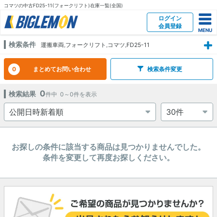
コマツの中古FD25-11(フォークリフト)在庫一覧(全国)
ログイン
会員登録
検索条件
運搬車両,フォークリフト,コマツ,FD25-11
0
まとめてお問い合わせ
検索条件変更
0
検索結果
件中
0～0
件を表示
お探しの条件に該当する商品は見つかりませんでした。
条件を変更して再度お探しください。