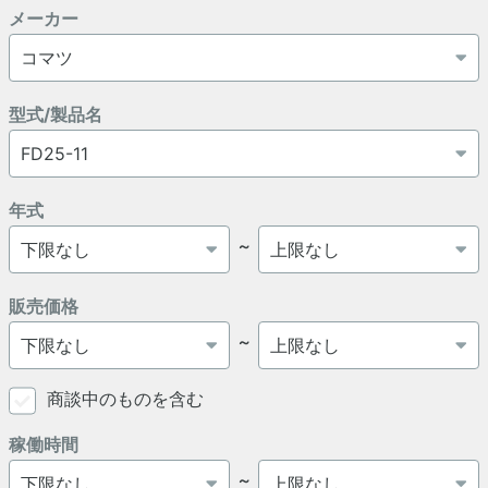
メーカー
型式/製品名
年式
～
販売価格
～
商談中のものを含む
稼働時間
～