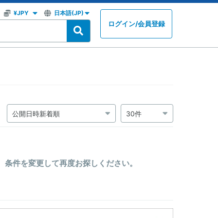
ログイン
/
会員登録
。条件を変更して再度お探しください。