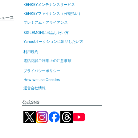
KENKEYメンテナンスサービス
KENKEYファイナンス（分割払い）
ニュース
プレミアム・アライアンス
BIGLEMONに出品したい方
Yahoo!オークションに出品したい方
利用規約
電話商談ご利用上の注意事項
プライバシーポリシー
How we use Cookies
運営会社情報
公式SNS