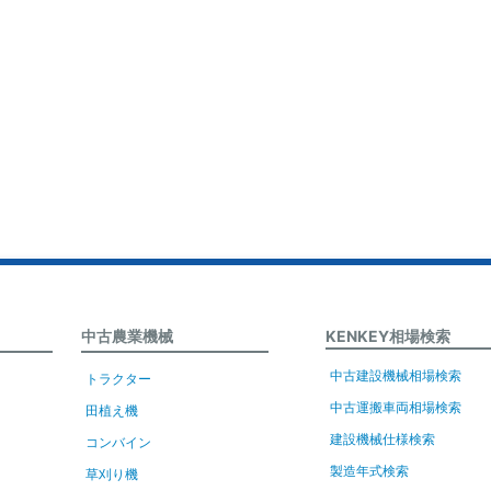
中古農業機械
KENKEY相場検索
中古建設機械相場検索
トラクター
中古運搬車両相場検索
田植え機
建設機械仕様検索
コンバイン
製造年式検索
草刈り機