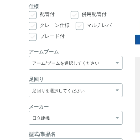
仕様
配管付
併用配管付
クレーン仕様
マルチレバー
ブレード付
アームブーム
足回り
メーカー
型式/製品名