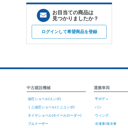
お目当ての商品は
見つかりましたか？
ログインして希望商品を登録
中古建設機械
運搬車両
油圧ショベル(ユンボ)
平ボディ
ミニ油圧ショベル(ミニユンボ)
バン
タイヤショベル(ホイールローダー)
ウィング
ブルドーザー
冷凍車/保冷車