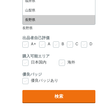
長野県
出品者自己評価
A+
A
B
C
D
購入可能エリア
日本国内
海外
優良バッジ
優良バッジあり
検索