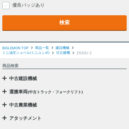
優良バッジあり
検索
商品一覧
建設機械
BIGLEMON TOP
ミニ油圧ショベル(ミニユンボ)
日立建機
ZX22U-2
商品検索
中古建設機械
運搬車両
(中古トラック・フォークリフト)
中古農業機械
アタッチメント