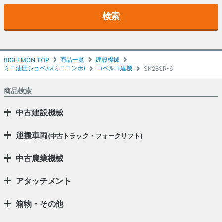
検索
商品一覧
建設機械
BIGLEMON TOP
ミニ油圧ショベル(ミニユンボ)
コベルコ建機
SK28SR-6
商品検索
中古建設機械
運搬車両
(中古トラック・フォークリフト)
中古農業機械
アタッチメント
箱物・その他