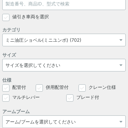
値引き車両を選択
カテゴリ
サイズ
仕様
配管付
併用配管付
クレーン仕様
マルチレバー
ブレード付
アームブーム