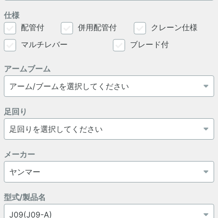
仕様
配管付
併用配管付
クレーン仕様
マルチレバー
ブレード付
アームブーム
足回り
メーカー
型式/製品名