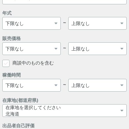
年式
～
販売価格
～
商談中のものを含む
稼働時間
～
在庫地(都道府県)
出品者自己評価