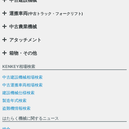
中古建設機械
運搬車両
(中古トラック・フォークリフト)
中古農業機械
アタッチメント
箱物・その他
KENKEY相場検索
中古建設機械相場検索
中古運搬車両相場検索
建設機械仕様検索
製造年式検索
盗難機情報検索
はたらく機械に関するニュース
総合