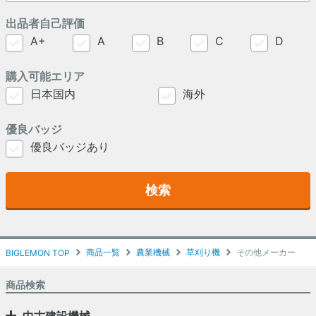
出品者自己評価
A+
A
B
C
D
購入可能エリア
日本国内
海外
優良バッジ
優良バッジあり
検索
商品一覧
農業機械
草刈り機
その他メーカー
BIGLEMON TOP
商品検索