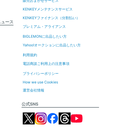
販売おまかせサービス
KENKEYメンテナンスサービス
KENKEYファイナンス（分割払い）
ニュース
プレミアム・アライアンス
BIGLEMONに出品したい方
Yahoo!オークションに出品したい方
利用規約
電話商談ご利用上の注意事項
プライバシーポリシー
How we use Cookies
運営会社情報
公式SNS