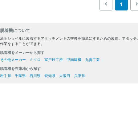
1
脱着機について
油圧ショベルに装着するアタッチメントの交換を簡単にするための装置。アタッチ
作業をすることができる。
脱着機をメーカーから探す
その他メーカー
ミクロ
室戸鉄工所
甲南建機
丸善工業
脱着機を在庫地から探す
岩手県
千葉県
石川県
愛知県
大阪府
兵庫県