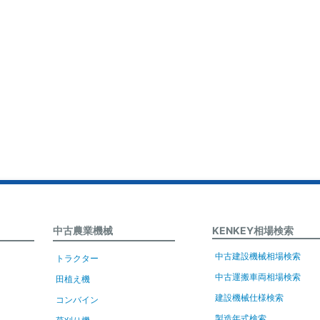
中古農業機械
KENKEY相場検索
中古建設機械相場検索
トラクター
中古運搬車両相場検索
田植え機
建設機械仕様検索
コンバイン
製造年式検索