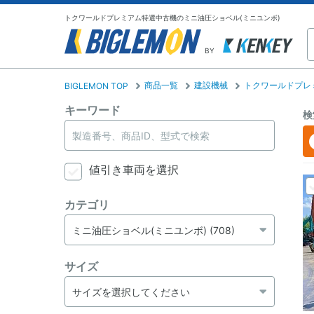
トクワールドプレミアム特選中古機のミニ油圧ショベル(ミニユンボ)
BY
商品一覧
建設機械
トクワールドプレ
BIGLEMON TOP
キーワード
検
値引き車両を選択
カテゴリ
サイズ