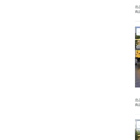
出
商品
出
商品