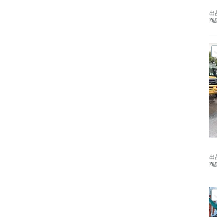
出
商品
出
商品