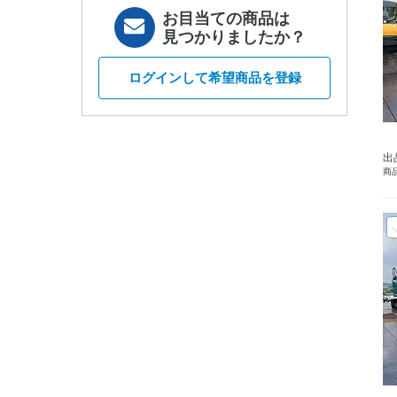
お目当ての商品は
見つかりましたか？
ログインして希望商品を登録
出
商品