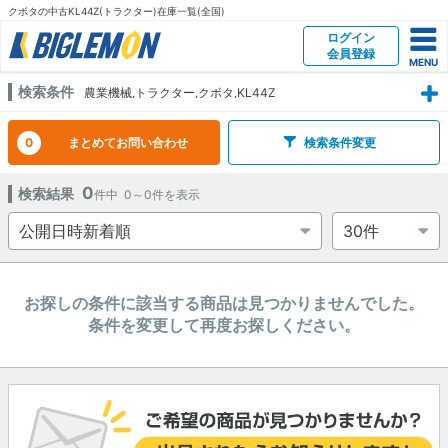
クボタの中古KL44Z(トラクター)在庫一覧(全国)
ログイン
会員登録
検索条件
農業機械,トラクター,クボタ,KL44Z
0
まとめてお問い合わせ
検索条件変更
0
検索結果
件中
0～0
件を表示
お探しの条件に該当する商品は見つかりませんでした。
条件を変更して再度お探しください。