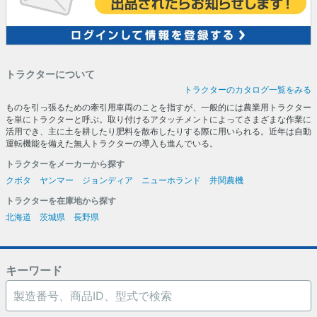
トラクターについて
トラクターのカタログ一覧をみる
ものを引っ張るための牽引用車両のことを指すが、一般的には農業用トラクター
を単にトラクターと呼ぶ。取り付けるアタッチメントによってさまざまな作業に
活用でき、主に土を耕したり肥料を散布したりする際に用いられる。近年は自動
運転機能を備えた無人トラクターの導入も進んでいる。
トラクターをメーカーから探す
クボタ
ヤンマー
ジョンディア
ニューホランド
井関農機
トラクターを在庫地から探す
北海道
茨城県
長野県
キーワード