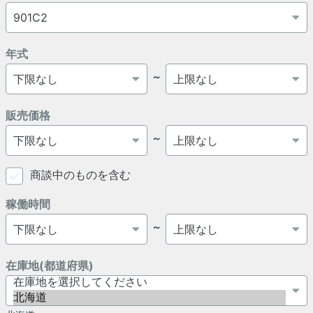
年式
～
販売価格
～
商談中のものを含む
稼働時間
～
在庫地(都道府県)