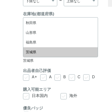
～
在庫地(都道府県)
茨城県
出品者自己評価
A+
A
B
C
D
購入可能エリア
日本国内
海外
優良バッジ