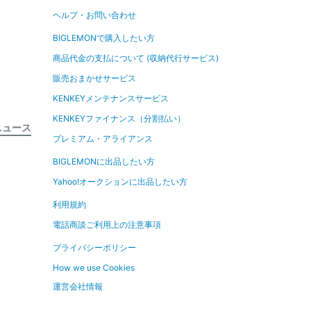
ヘルプ・お問い合わせ
BIGLEMONで購入したい方
商品代金の支払について (収納代行サービス)
販売おまかせサービス
KENKEYメンテナンスサービス
KENKEYファイナンス（分割払い）
ニュース
プレミアム・アライアンス
BIGLEMONに出品したい方
Yahoo!オークションに出品したい方
利用規約
電話商談ご利用上の注意事項
プライバシーポリシー
How we use Cookies
運営会社情報