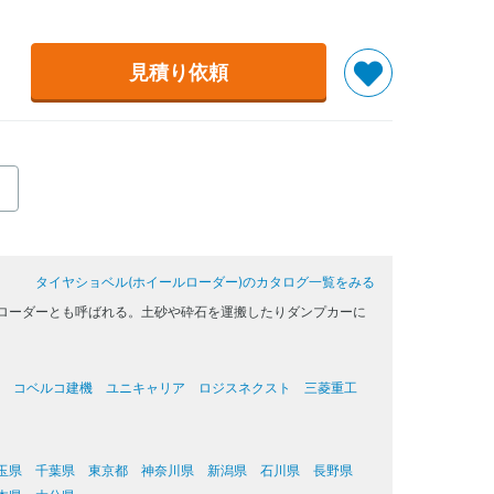
見積り依頼
タイヤショベル(ホイールローダー)のカタログ一覧をみる
ローダーとも呼ばれる。土砂や砕石を運搬したりダンプカーに
コベルコ建機
ユニキャリア
ロジスネクスト
三菱重工
玉県
千葉県
東京都
神奈川県
新潟県
石川県
長野県