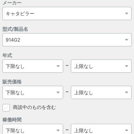
メーカー
型式/製品名
年式
～
販売価格
～
商談中のものを含む
稼働時間
～