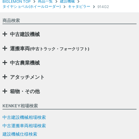
商品一覧
建設機械
BIGLEMON TOP
タイヤショベル(ホイールローダー)
キャタピラー
914G2
商品検索
中古建設機械
運搬車両
(中古トラック・フォークリフト)
中古農業機械
アタッチメント
箱物・その他
KENKEY相場検索
中古建設機械相場検索
中古運搬車両相場検索
建設機械仕様検索