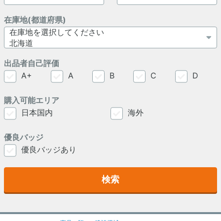
在庫地(都道府県)
出品者自己評価
A+
A
B
C
D
購入可能エリア
日本国内
海外
優良バッジ
優良バッジあり
検索