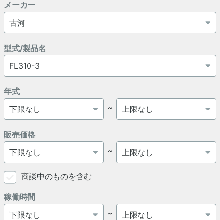
メーカー
型式/製品名
年式
～
販売価格
～
商談中のものを含む
稼働時間
～