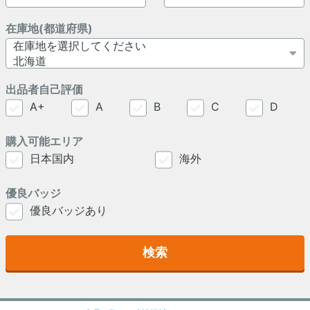
在庫地(都道府県)
出品者自己評価
A+
A
B
C
D
購入可能エリア
日本国内
海外
優良バッジ
優良バッジあり
検索