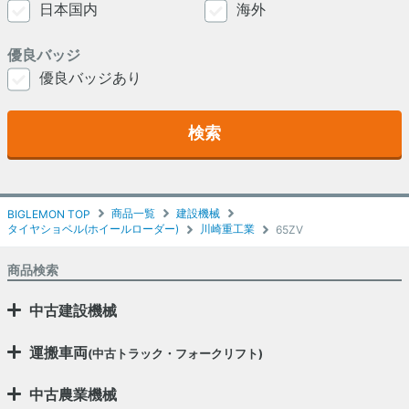
日本国内
海外
優良バッジ
優良バッジあり
検索
商品一覧
建設機械
BIGLEMON TOP
タイヤショベル(ホイールローダー)
川崎重工業
65ZV
商品検索
中古建設機械
運搬車両
(中古トラック・フォークリフト)
中古農業機械