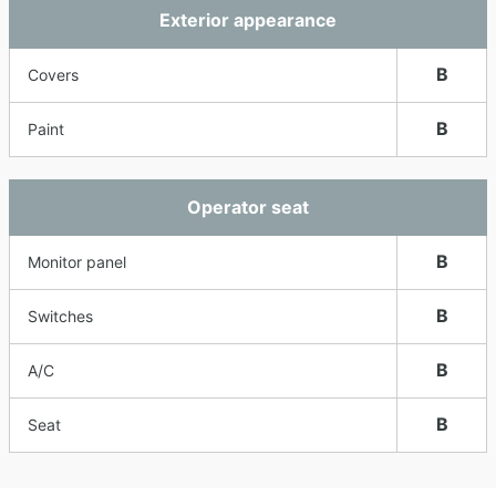
Exterior appearance
B
Covers
B
Paint
Operator seat
B
Monitor panel
B
Switches
B
A/C
B
Seat