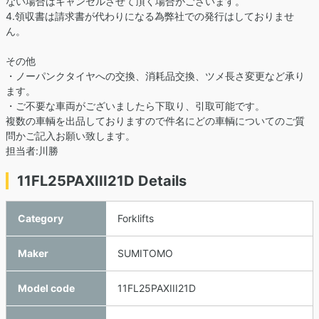
ない場合はキャンセルさせて頂く場合がございます。
4.領収書は請求書が代わりになる為弊社での発行はしておりませ
ん。
その他
・ノーパンクタイヤへの交換、消耗品交換、ツメ長さ変更など承り
ます。
・ご不要な車両がございましたら下取り、引取可能です。
複数の車輌を出品しておりますので件名にどの車輌についてのご質
問かご記入お願い致します。
担当者:川勝
11FL25PAXIII21D Details
Category
Forklifts
Maker
SUMITOMO
Model code
11FL25PAXIII21D