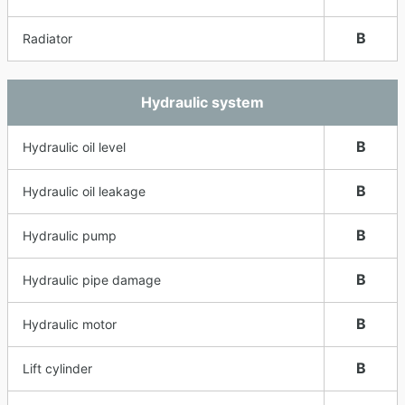
B
Radiator
Hydraulic system
B
Hydraulic oil level
B
Hydraulic oil leakage
B
Hydraulic pump
B
Hydraulic pipe damage
B
Hydraulic motor
B
Lift cylinder