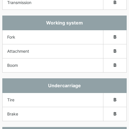
B
Transmission
Working system
B
Fork
B
Attachment
B
Boom
Undercarriage
B
Tire
B
Brake