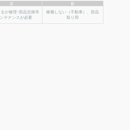
C
D
するが修理･部品交換等
稼働しない（不動車）、部品
ンテナンスが必要
取り用