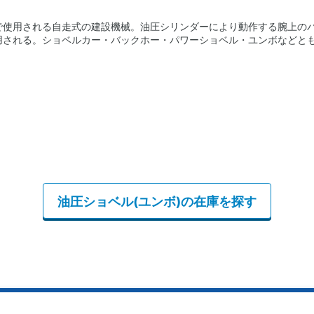
で使用される自走式の建設機械。油圧シリンダーにより動作する腕上の
用される。ショベルカー・バックホー・パワーショベル・ユンボなどと
油圧ショベル(ユンボ)の在庫を探す