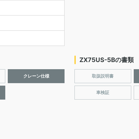
ZX75US-5Bの書類
クレーン仕様
取扱説明書
車検証