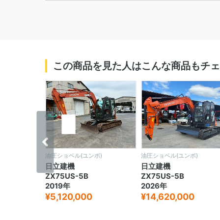
この商品を見た人はこんな商品もチェ
‹
ボ)
油圧ショベル(ユンボ)
油圧ショベル(ユンボ)
日立建機
日立建機
ZX75US-5B
ZX75US-5B
2019年
2026年
¥5,120,000
¥14,620,000