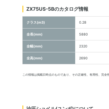
ZX75US-5Bのカタログ情報
クラス(m3)
0.28
全長(mm)
5880
全幅(mm)
2320
全高(mm)
2690
この情報は掲載日時点のものであり、その正確性、有用性、完全
油圧ショベル(ユンボ)について