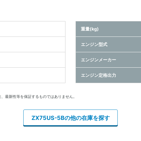
重量(kg)
エンジン型式
エンジンメーカー
エンジン定格出力
性、最新性等を保証するものではありません。
ZX75US-5Bの他の在庫を探す