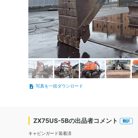
写真を一括ダウンロード
ZX75US-5Bの出品者コメント
翻訳
キャビンガード装着済