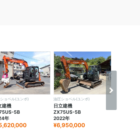
›
ショベル(ユンボ)
油圧ショベル(ユンボ)
油圧ショベル(
立建機
日立建機
日立建機
75US-5B
ZX75US-5B
ZX75US-5
24年
2022年
2020年
5,620,000
¥6,950,000
¥5,950,0