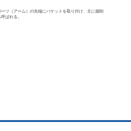
パーツ（アーム）の先端にバケットを取り付け、主に掘削
も呼ばれる。