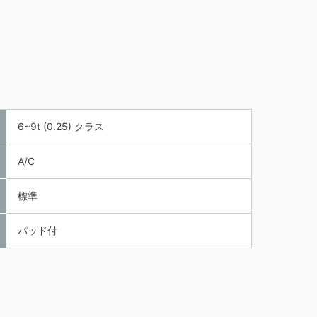
6~9t (0.25) クラス
A/C
標準
パッド付