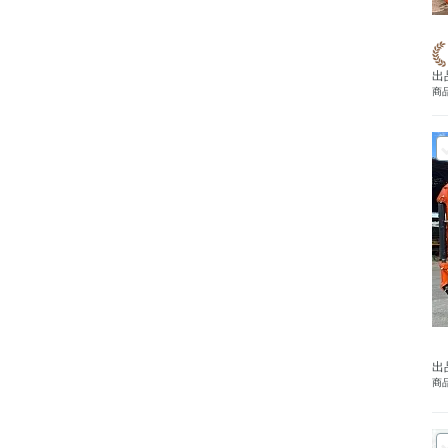
出
商品
出
商品