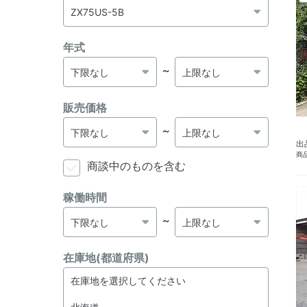
年式
～
販売価格
～
出
商品
商談中のものを含む
稼働時間
～
在庫地(都道府県)