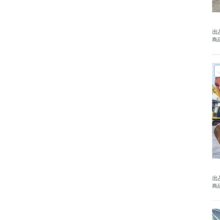
出
商品
出
商品