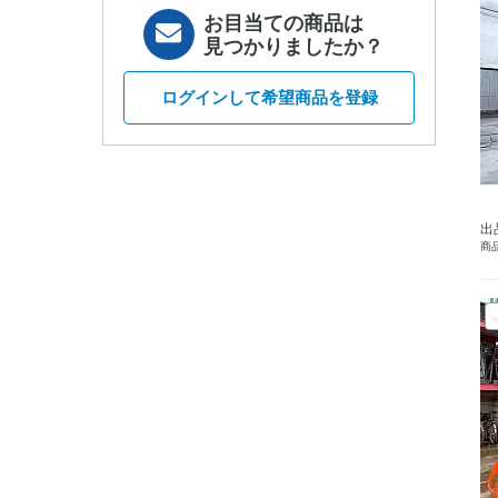
お目当ての商品は
見つかりましたか？
ログインして希望商品を登録
出
商品