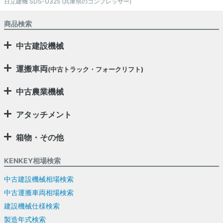
日立建機 SDS-U325 (兵庫県のコンプレッサー)
商品検索
中古建設機械
運搬車両
(中古トラック・フォークリフト)
中古農業機械
アタッチメント
箱物・その他
KENKEY相場検索
中古建設機械相場検索
中古運搬車両相場検索
建設機械仕様検索
製造年式検索