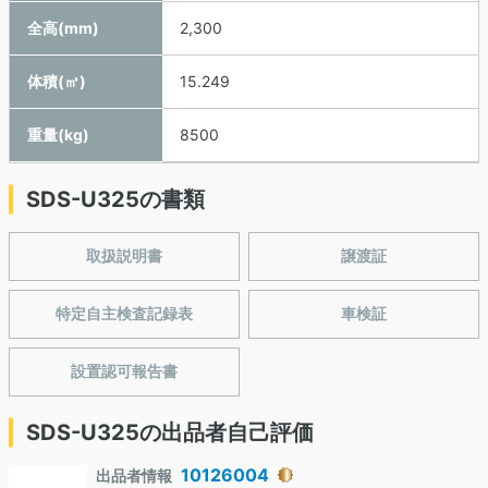
全高(mm)
2,300
体積(㎥)
15.249
重量(kg)
8500
SDS-U325の書類
取扱説明書
譲渡証
特定自主検査記録表
車検証
設置認可報告書
SDS-U325の出品者自己評価
10126004
出品者情報