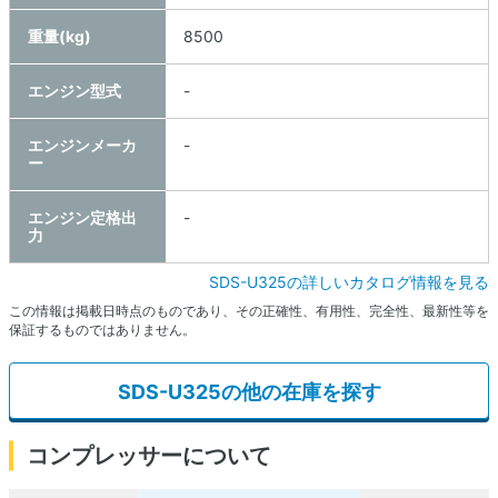
重量(kg)
8500
エンジン型式
-
エンジンメーカ
-
ー
エンジン定格出
-
力
SDS-U325の詳しいカタログ情報を見る
この情報は掲載日時点のものであり、その正確性、有用性、完全性、最新性等を
保証するものではありません。
SDS-U325の他の在庫を探す
コンプレッサーについて