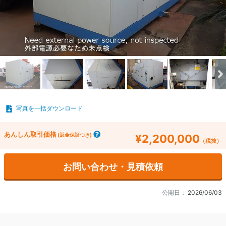
写真を一括ダウンロード
あんしん取引価格
(返金保証つき)
¥2,200,000
（税抜）
お問い合わせ・見積依頼
公開日：
2026/06/03