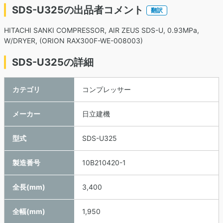
SDS-U325の出品者コメント
翻訳
HITACHI SANKI COMPRESSOR, AIR ZEUS SDS-U, 0.93MPa,
W/DRYER, (ORION RAX300F-WE-008003)
SDS-U325の詳細
カテゴリ
コンプレッサー
メーカー
日立建機
型式
SDS-U325
製造番号
10B210420-1
全長(mm)
3,400
全幅(mm)
1,950