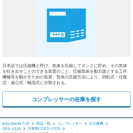
日本語では圧縮機と呼び、気体を圧縮してタンクに貯め、その気体
を吐き出すことのできる装置のこと。圧縮気体を動力源とする工作
機械等を動かすための装置。気体の圧縮方法により、回転式・往復
式・遠心式・軸流式に分類される。
コンプレッサーの在庫を探す
商品一覧
コンプレッサー
日立建機
BIGLEMON TOP
兵庫県のSDS-U325
SDS-U325