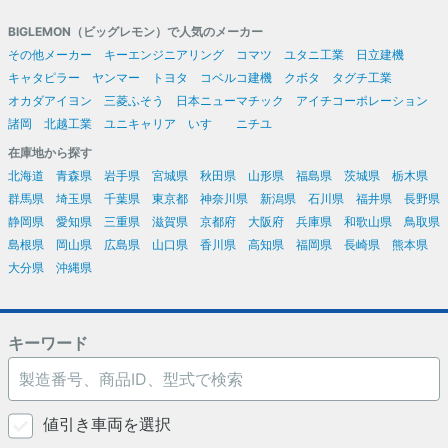
BIGLEMON（ビッグレモン）で人気のメーカー
その他メーカー
キーエンジニアリング
コマツ
ユタニ工業
日立建機
キャタピラー
ヤンマー
トヨタ
コベルコ建機
クボタ
タグチ工業
オカダアイヨン
三菱ふそう
日本ニューマチック
アイチコーポレーション
諸岡
北越工業
ユニキャリア
いすゞ
ニチユ
在庫地から探す
北海道
青森県
岩手県
宮城県
秋田県
山形県
福島県
茨城県
栃木県
群馬県
埼玉県
千葉県
東京都
神奈川県
新潟県
石川県
福井県
長野県
静岡県
愛知県
三重県
滋賀県
京都府
大阪府
兵庫県
和歌山県
鳥取県
島根県
岡山県
広島県
山口県
香川県
高知県
福岡県
長崎県
熊本県
大分県
沖縄県
キーワード
値引き車両を選択