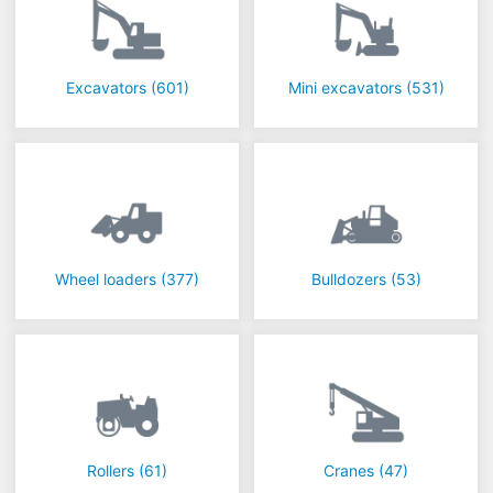
Excavators
(601)
Mini excavators
(531)
Wheel loaders
(377)
Bulldozers
(53)
Rollers
(61)
Cranes
(47)