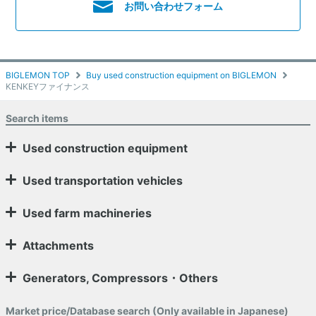
お問い合わせフォーム
BIGLEMON TOP
Buy used construction equipment on BIGLEMON
KENKEYファイナンス
Search items
Used construction equipment
Used transportation vehicles
Used farm machineries
Attachments
Generators, Compressors・Others
Market price/Database search (Only available in Japanese)