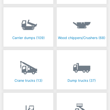
Carrier dumps
(109)
Wood chippers/Crushers
(68)
Crane trucks
(13)
Dump trucks
(37)