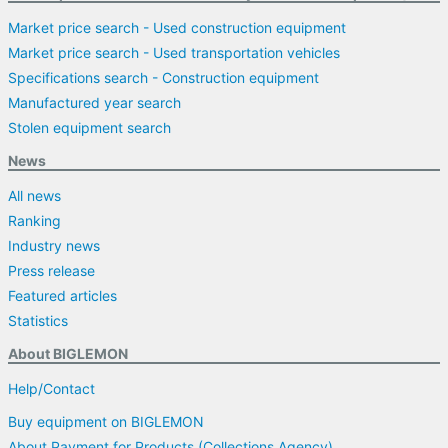
Market price search - Used construction equipment
Market price search - Used transportation vehicles
Specifications search - Construction equipment
Manufactured year search
Stolen equipment search
News
All news
Ranking
Industry news
Press release
Featured articles
Statistics
About BIGLEMON
Help/Contact
Buy equipment on BIGLEMON
About Payment for Products (Collections Agency)