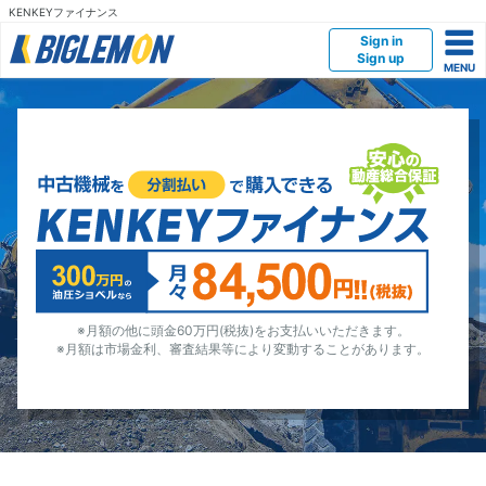
KENKEYファイナンス
Sign in
Sign up
※月額の他に頭金60万円(税抜)をお支払いいただきます。
※月額は市場金利、審査結果等により変動することがあります。