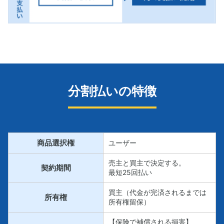
分割払いの特徴
商品選択権
ユーザー
売主と買主で決定する。
契約期間
最短25回払い
買主（代金が完済されるまでは
所有権
所有権留保）
【保険で補償される損害】