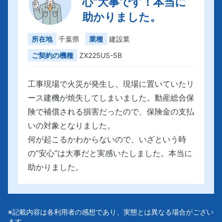
心”大事です！本当に
助かりました。
所在地
千葉県
業種
建設業
ご契約の機種
ZX225US-5B
工事現場で火災が発生し、現場に置いていたリ
ース建機が焼失してしまいました。動産総合保
険で補償される損害だったので、保険金の支払
いの対象となりました。
何が起こるかわからないので、いざという時
の”安心”は大事だと実感いたしました。本当に
助かりました。
※記載内容は各利用者の感想であり、実態とは異なる場合がござい
ます。