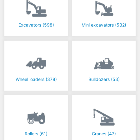
Excavators
(598)
Mini excavators
(532)
Wheel loaders
(378)
Bulldozers
(53)
Rollers
(61)
Cranes
(47)