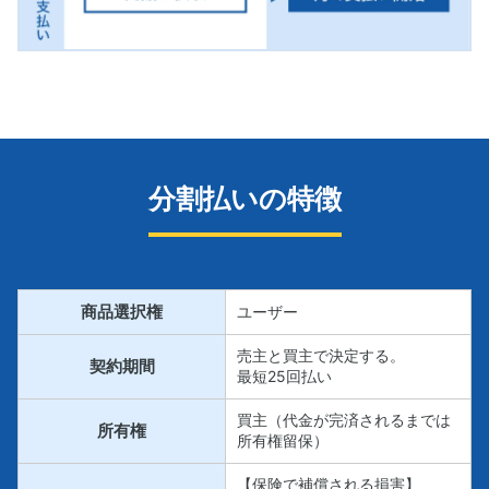
分割払いの特徴
商品選択権
ユーザー
売主と買主で決定する。
契約期間
最短25回払い
買主（代金が完済されるまでは
所有権
所有権留保）
【保険で補償される損害】