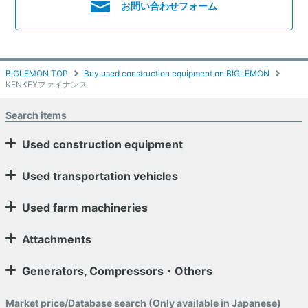
お問い合わせフォーム
BIGLEMON TOP
Buy used construction equipment on BIGLEMON
KENKEYファイナンス
Search items
Used construction equipment
Used transportation vehicles
Used farm machineries
Attachments
Generators, Compressors・Others
Market price/Database search (Only available in Japanese)