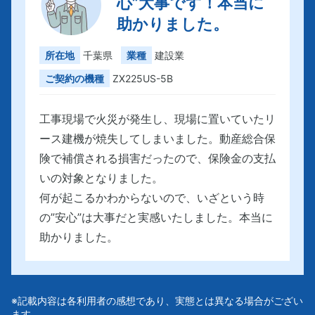
心”大事です！本当に
助かりました。
所在地
千葉県
業種
建設業
ご契約の機種
ZX225US-5B
工事現場で火災が発生し、現場に置いていたリ
ース建機が焼失してしまいました。動産総合保
険で補償される損害だったので、保険金の支払
いの対象となりました。
何が起こるかわからないので、いざという時
の”安心”は大事だと実感いたしました。本当に
助かりました。
※記載内容は各利用者の感想であり、実態とは異なる場合がござい
ます。