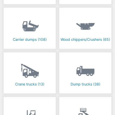
Carrier dumps
(108)
Wood chippers/Crushers
(65)
Crane trucks
(13)
Dump trucks
(38)