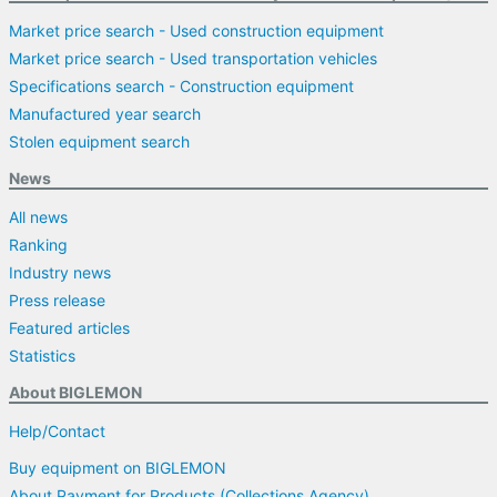
Market price search - Used construction equipment
Market price search - Used transportation vehicles
Specifications search - Construction equipment
Manufactured year search
Stolen equipment search
News
All news
Ranking
Industry news
Press release
Featured articles
Statistics
About BIGLEMON
Help/Contact
Buy equipment on BIGLEMON
About Payment for Products (Collections Agency)