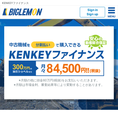
KENKEYファイナンス
Sign in
Sign up
※月額の他に頭金60万円(税抜)をお支払いいただきます。
※月額は市場金利、審査結果等により変動することがあります。