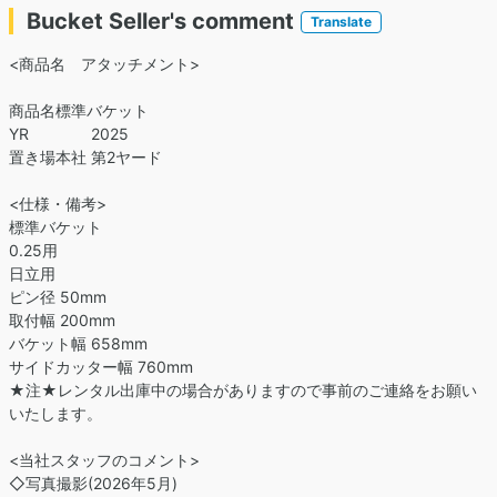
Bucket Seller's comment
Translate
<商品名 アタッチメント>
商品名標準バケット
YR 2025
置き場本社 第2ヤード
<仕様・備考>
標準バケット
0.25用
日立用
ピン径 50mm
取付幅 200mm
バケット幅 658mm
サイドカッター幅 760mm
★注★レンタル出庫中の場合がありますので事前のご連絡をお願い
いたします。
<当社スタッフのコメント>
◇写真撮影(2026年5月)