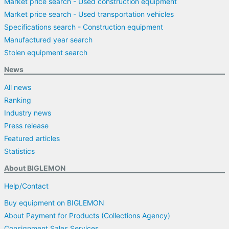
Market price search - Used construction equipment
Market price search - Used transportation vehicles
Specifications search - Construction equipment
Manufactured year search
Stolen equipment search
News
All news
Ranking
Industry news
Press release
Featured articles
Statistics
About BIGLEMON
Help/Contact
Buy equipment on BIGLEMON
About Payment for Products (Collections Agency)
Consignment Sales Services