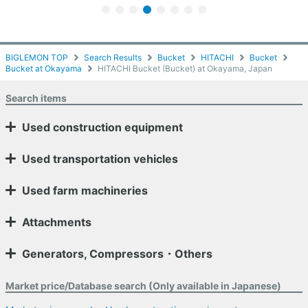
BIGLEMON TOP
Search Results
Bucket
HITACHI
Bucket
Bucket at Okayama
HITACHI Bucket (Bucket) at Okayama, Japan
Search items
Used construction equipment
Used transportation vehicles
Used farm machineries
Attachments
Generators, Compressors・Others
Market price/Database search (Only available in Japanese)