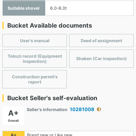
Suitable shovel
6.0-8.0t
Bucket Available documents
User's manual
Deed of assignment
Tokuzi record (Equipment
Shaken (Car inspection)
inspection)
Construction permit's
report
Bucket Seller's self-evaluation
10281008
Seller's information
A+
Overall
A+
Brand new or Like new