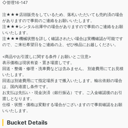
◇管理16-147
注★★★店頭販売をしているため、落札いただいても売約済の場合
がありますので事前のご連絡をお願いいたします。
注★★★レンタル出庫中の場合がありますので事前のご連絡をお願
いいたします。
注★★★機械状態を詳しく確認されたい場合は実機確認が可能です
ので、ご来社希望日をご連絡の上、ぜひ検品にお越しください。
<商品やお引渡しに関する条件 / お願いとご注意>
表示価格は現状有姿・置き場渡しです。
回送・整備・修理・洗車費などは含みません。 別途費用にてお見積
いたします。
回送は別途費用にて指定場所まで搬入いたします。輸出依頼の場合
は、国内港渡し条件です。
お支払は先払い・現金決済（銀行振込）です。ご入金確認後のお引
渡しとなります。
仕様・状態・価格は変動する場合がございますので事前確認をお願
いいたします。
Bucket Details