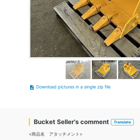
Download pictures in a single zip file
Bucket Seller's comment
Translate
<商品名 アタッチメント>