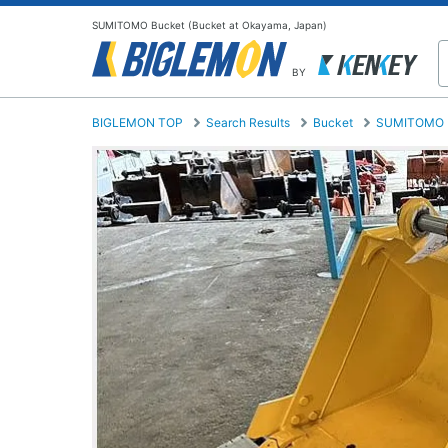
SUMITOMO Bucket (Bucket at Okayama, Japan)
BY
BIGLEMON TOP
Search Results
Bucket
SUMITOMO