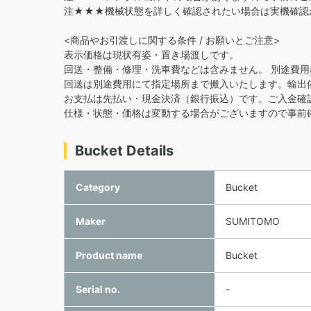
注★★★機械状態を詳しく確認されたい場合は実機確認
<商品やお引渡しに関する条件 / お願いとご注意>
表示価格は現状有姿・置き場渡しです。
回送・整備・修理・洗車費などは含みません。 別途費
回送は別途費用にて指定場所まで搬入いたします。輸出
お支払は先払い・現金決済（銀行振込）です。ご入金確
仕様・状態・価格は変動する場合がございますので事前
Bucket Details
Category
Bucket
Maker
SUMITOMO
Product name
Bucket
Serial no.
-