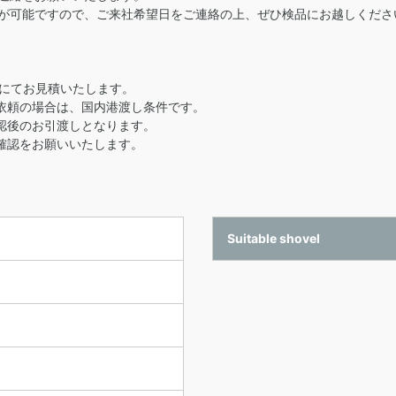
が可能ですので、ご来社希望日をご連絡の上、ぜひ検品にお越しくださ
用にてお見積いたします。
依頼の場合は、国内港渡し条件です。
認後のお引渡しとなります。
確認をお願いいたします。
Suitable shovel