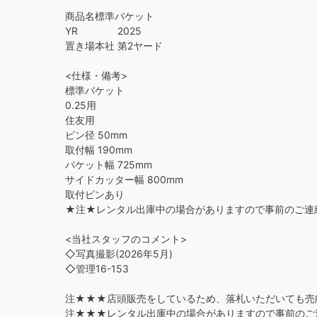
商品名標準バケット
YR 2025
置き場本社 第2ヤード
<仕様・備考>
標準バケット
0.25用
住友用
ピン径 50mm
取付幅 190mm
バケット幅 725mm
サイドカッター幅 800mm
取付ピンあり
★注★レンタル出庫中の場合がありますので事前のご連
<当社スタッフのコメント>
◇写真撮影(2026年5月)
◇管理16-153
注★★★店頭販売をしているため、落札いただいても売
注★★★レンタル出庫中の場合がありますので事前のご