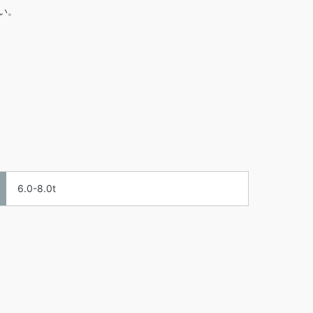
い。
6.0-8.0t