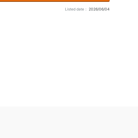
Listed date：
2026/06/04