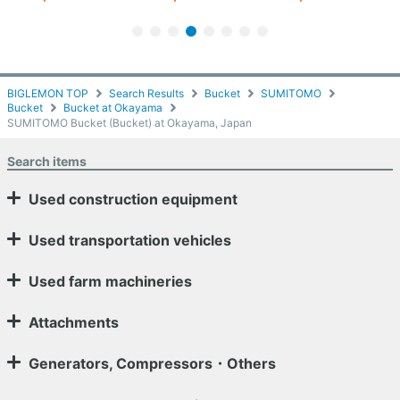
BIGLEMON TOP
Search Results
Bucket
SUMITOMO
Bucket
Bucket at Okayama
SUMITOMO Bucket (Bucket) at Okayama, Japan
Search items
Used construction equipment
Used transportation vehicles
Used farm machineries
Attachments
Generators, Compressors・Others