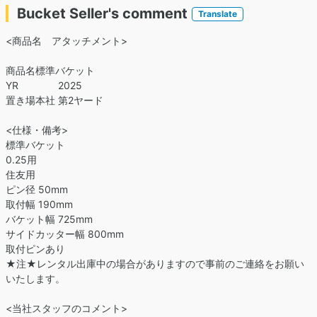
Bucket Seller's comment
Translate
<商品名 アタッチメント>
商品名標準バケット
YR 2025
置き場本社 第2ヤード
<仕様・備考>
標準バケット
0.25用
住友用
ピン径 50mm
取付幅 190mm
バケット幅 725mm
サイドカッター幅 800mm
取付ピンあり
★注★レンタル出庫中の場合がありますので事前のご連絡をお願い
いたします。
<当社スタッフのコメント>