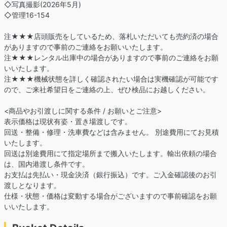
◇写真撮影(2026年5月)
◇管理16-154
注★★★店頭販売をしているため、落札いただいても売約済の場合
がありますので事前のご連絡をお願いいたします。
注★★★レンタル出庫中の場合がありますので事前のご連絡をお願
いいたします。
注★★★機械状態を詳しく確認されたい場合は実機確認が可能です
ので、ご来社希望日をご連絡の上、ぜひ検品にお越しください。
<商品やお引渡しに関する条件 / お願いとご注意>
表示価格は現状有姿・置き場渡しです。
回送・整備・修理・洗車費などは含みません。 別途費用にてお見積
いたします。
回送は別途費用にて指定場所まで搬入いたします。輸出依頼の場合
は、国内港渡し条件です。
お支払は先払い・現金決済（銀行振込）です。ご入金確認後のお引
渡しとなります。
仕様・状態・価格は変動する場合がございますので事前確認をお願
いいたします。